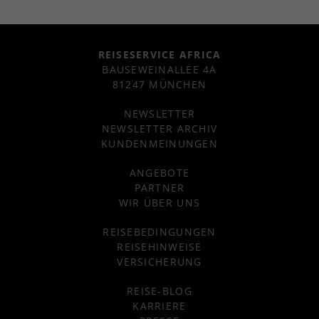
REISESERVICE AFRICA
BAUSEWEINALLEE 4A
81247 MÜNCHEN
NEWSLETTER
NEWSLETTER ARCHIV
KUNDENMEINUNGEN
ANGEBOTE
PARTNER
WIR ÜBER UNS
REISEBEDINGUNGEN
REISEHINWEISE
VERSICHERUNG
REISE-BLOG
KARRIERE