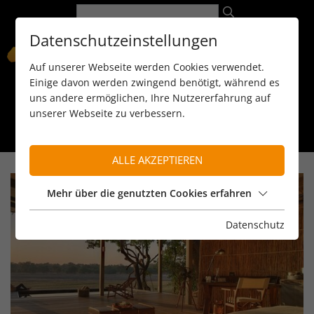
Datenschutzeinstellungen
Auf unserer Webseite werden Cookies verwendet.
Einige davon werden zwingend benötigt, während es
uns andere ermöglichen, Ihre Nutzererfahrung auf
unserer Webseite zu verbessern.
089 / 8 11 90 15
kontakt@reiseservice-africa.de
Katalog/Magazine bestellen
ALLE AKZEPTIEREN
Mehr über die genutzten Cookies erfahren
Datenschutz