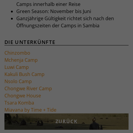
Camps innerhalb einer Reise
Green Season: November bis Juni
Ganzjährige Gültigkeit richtet sich nach den
Öffnungszeiten der Camps in Sambia
DIE UNTERKÜNFTE
Chinzombo
Mchenja Camp
Luwi Camp
Kakuli Bush Camp
Nsolo Camp
Chongwe River Camp
Chongwe House
Tsara Komba
Miavana by Time + Tide
ZURÜCK