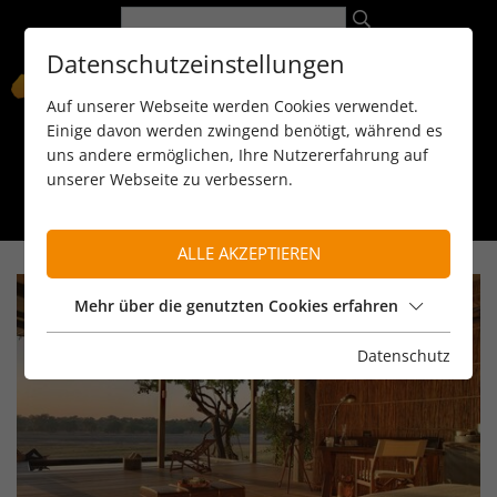
Datenschutzeinstellungen
Auf unserer Webseite werden Cookies verwendet.
Einige davon werden zwingend benötigt, während es
uns andere ermöglichen, Ihre Nutzererfahrung auf
unserer Webseite zu verbessern.
089 / 8 11 90 15
kontakt@reiseservice-africa.de
Katalog/Magazine bestellen
ALLE AKZEPTIEREN
Mehr über die genutzten Cookies erfahren
Datenschutz