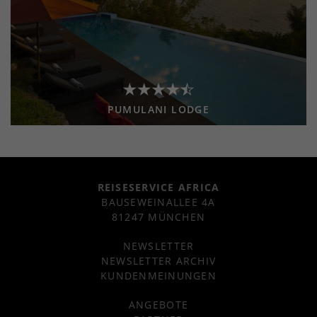
PUMULANI LODGE
REISESERVICE AFRICA
BAUSEWEINALLEE 4A
81247 MÜNCHEN
NEWSLETTER
NEWSLETTER ARCHIV
KUNDENMEINUNGEN
ANGEBOTE