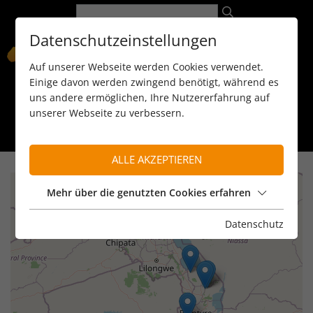
Datenschutzeinstellungen
Auf unserer Webseite werden Cookies verwendet.
Einige davon werden zwingend benötigt, während es
uns andere ermöglichen, Ihre Nutzererfahrung auf
unserer Webseite zu verbessern.
089 / 8 11 90 15
kontakt@reiseservice-africa.de
Katalog/Magazine bestellen
ALLE AKZEPTIEREN
+
Mehr über die genutzten Cookies erfahren
−
Datenschutz