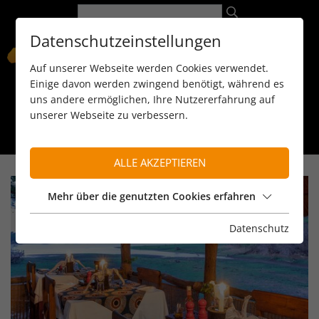
Datenschutzeinstellungen
Auf unserer Webseite werden Cookies verwendet.
Einige davon werden zwingend benötigt, während es
uns andere ermöglichen, Ihre Nutzererfahrung auf
unserer Webseite zu verbessern.
089 / 8 11 90 15
kontakt@reiseservice-africa.de
Katalog/Magazine bestellen
ALLE AKZEPTIEREN
Mehr über die genutzten Cookies erfahren
Datenschutz