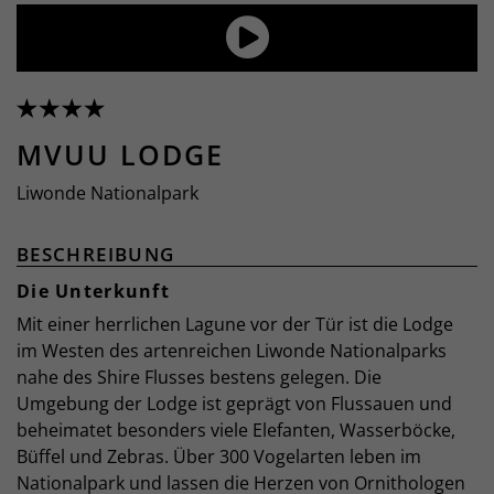
MVUU LODGE
Liwonde Nationalpark
BESCHREIBUNG
Die Unterkunft
Mit einer herrlichen Lagune vor der Tür ist die Lodge
im Westen des artenreichen Liwonde Nationalparks
nahe des Shire Flusses bestens gelegen. Die
Umgebung der Lodge ist geprägt von Flussauen und
beheimatet besonders viele Elefanten, Wasserböcke,
Büffel und Zebras. Über 300 Vogelarten leben im
Nationalpark und lassen die Herzen von Ornithologen