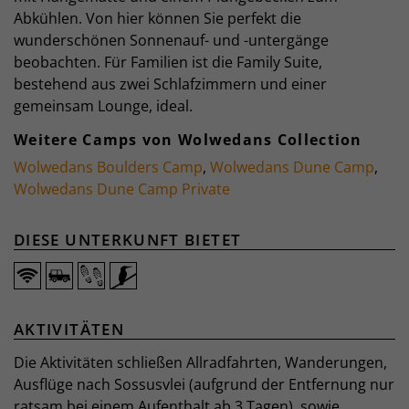
Abkühlen. Von hier können Sie perfekt die
wunderschönen Sonnenauf- und -untergänge
beobachten. Für Familien ist die Family Suite,
bestehend aus zwei Schlafzimmern und einer
gemeinsam Lounge, ideal.
Weitere Camps von Wolwedans Collection
Wolwedans Boulders Camp
,
Wolwedans Dune Camp
,
Wolwedans Dune Camp Private
DIESE UNTERKUNFT BIETET
AKTIVITÄTEN
Die Aktivitäten schließen Allradfahrten, Wanderungen,
Ausflüge nach Sossusvlei (aufgrund der Entfernung nur
ratsam bei einem Aufenthalt ab 3 Tagen), sowie