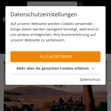
Datenschutzeinstellungen
Auf unserer Webseite werden Cookies verwendet.
Einige davon werden zwingend benötigt, während es
uns andere ermöglichen, Ihre Nutzererfahrung auf
unserer Webseite zu verbessern.
089 / 8 11 90 15
kontakt@reiseservice-africa.de
Katalog/Magazine bestellen
ALLE AKZEPTIEREN
Mehr über die genutzten Cookies erfahren
Datenschutz