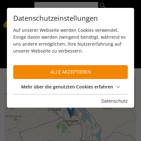
Datenschutzeinstellungen
Auf unserer Webseite werden Cookies verwendet.
Einige davon werden zwingend benötigt, während es
uns andere ermöglichen, Ihre Nutzererfahrung auf
unserer Webseite zu verbessern.
089 / 8 11 90 15
kontakt@reiseservice-africa.de
Katalog/Magazine bestellen
ALLE AKZEPTIEREN
+
Mehr über die genutzten Cookies erfahren
−
Datenschutz