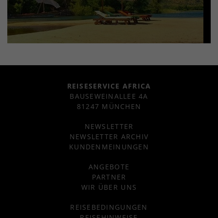
REISESERVICE AFRICA
BAUSEWEINALLEE 4A
81247 MÜNCHEN
NEWSLETTER
NEWSLETTER ARCHIV
KUNDENMEINUNGEN
ANGEBOTE
PARTNER
WIR ÜBER UNS
REISEBEDINGUNGEN
REISEHINWEISE