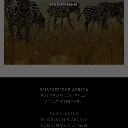
REGIONEN
REISESERVICE AFRICA
BAUSEWEINALLEE 4A
81247 MÜNCHEN
NEWSLETTER
NEWSLETTER ARCHIV
KUNDENMEINUNGEN