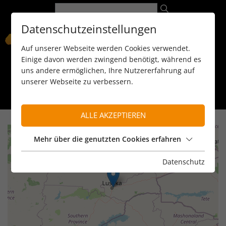
Datenschutzeinstellungen
Auf unserer Webseite werden Cookies verwendet.
Einige davon werden zwingend benötigt, während es
uns andere ermöglichen, Ihre Nutzererfahrung auf
unserer Webseite zu verbessern.
089 / 8 11 90 15
kontakt@reiseservice-africa.de
Katalog/Magazine bestellen
ALLE AKZEPTIEREN
+
Mehr über die genutzten Cookies erfahren
−
Datenschutz