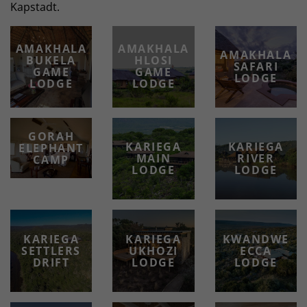
Kapstadt.
AMAKHALA
AMAKHALA
AMAKHALA
BUKELA
HLOSI
SAFARI
GAME
GAME
LODGE
LODGE
LODGE
GORAH
KARIEGA
KARIEGA
ELEPHANT
MAIN
RIVER
CAMP
LODGE
LODGE
KARIEGA
KARIEGA
KWANDWE
SETTLERS
UKHOZI
ECCA
DRIFT
LODGE
LODGE