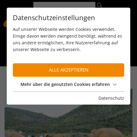
Datenschutzeinstellungen
Auf unserer Webseite werden Cookies verwendet.
Einige davon werden zwingend benötigt, während es
uns andere ermöglichen, Ihre Nutzererfahrung auf
unserer Webseite zu verbessern.
089 / 8 11 90 15
kontakt@reiseservice-africa.de
Katalog/Magazine bestellen
ALLE AKZEPTIEREN
Mehr über die genutzten Cookies erfahren
Datenschutz