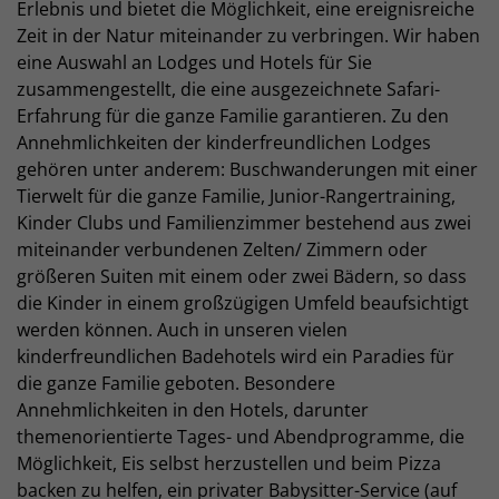
Erlebnis und bietet die Möglichkeit, eine ereignisreiche
Zeit in der Natur miteinander zu verbringen. Wir haben
eine Auswahl an Lodges und Hotels für Sie
zusammengestellt, die eine ausgezeichnete Safari-
Erfahrung für die ganze Familie garantieren. Zu den
Annehmlichkeiten der kinderfreundlichen Lodges
gehören unter anderem: Buschwanderungen mit einer
Tierwelt für die ganze Familie, Junior-Rangertraining,
Kinder Clubs und Familienzimmer bestehend aus zwei
miteinander verbundenen Zelten/ Zimmern oder
größeren Suiten mit einem oder zwei Bädern, so dass
die Kinder in einem großzügigen Umfeld beaufsichtigt
werden können. Auch in unseren vielen
kinderfreundlichen Badehotels wird ein Paradies für
die ganze Familie geboten. Besondere
Annehmlichkeiten in den Hotels, darunter
themenorientierte Tages- und Abendprogramme, die
Möglichkeit, Eis selbst herzustellen und beim Pizza
backen zu helfen, ein privater Babysitter-Service (auf