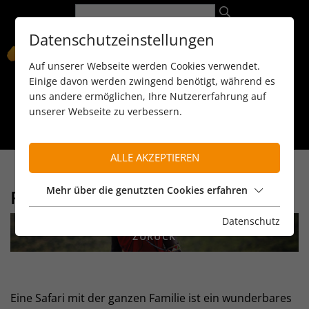
Datenschutzeinstellungen
Auf unserer Webseite werden Cookies verwendet.
Einige davon werden zwingend benötigt, während es
uns andere ermöglichen, Ihre Nutzererfahrung auf
unserer Webseite zu verbessern.
089 / 8 11 90 15
kontakt@reiseservice-africa.de
Katalog/Magazine bestellen
ALLE AKZEPTIEREN
Mehr über die genutzten Cookies erfahren
FAMILIENSAFARI
Datenschutz
ZURÜCK
Eine Safari mit der ganzen Familie ist ein wunderbares