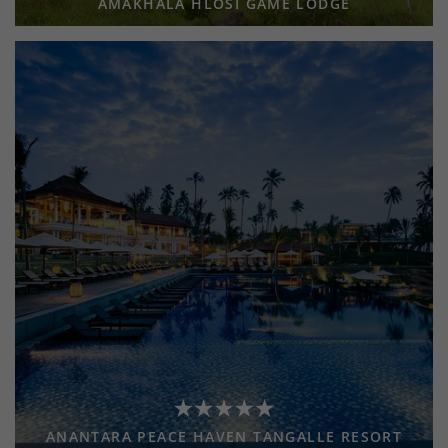
AMAKHALA HLOSI GAME LODGE
ANANTARA PEACE HAVEN TANGALLE RESORT